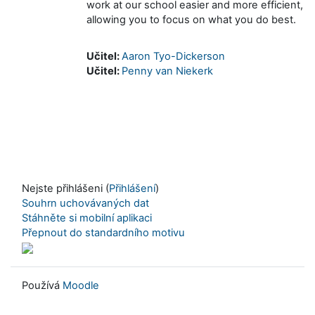
work at our school easier and more efficient,
allowing you to focus on what you do best.
Učitel:
Aaron Tyo-Dickerson
Učitel:
Penny van Niekerk
Nejste přihlášeni (
Přihlášení
)
Souhrn uchovávaných dat
Stáhněte si mobilní aplikaci
Přepnout do standardního motivu
Používá
Moodle