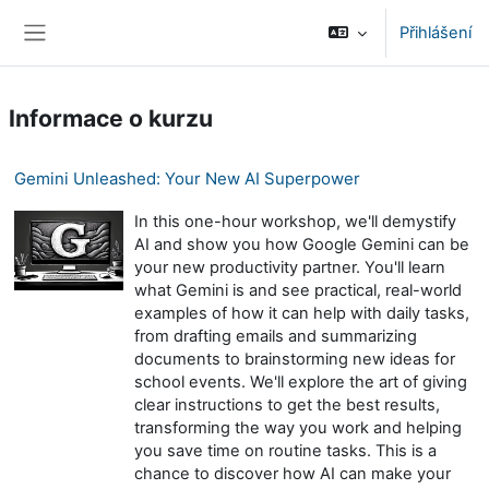
Přejít k hlavnímu obsahu
Přihlášení
Boční panel
Informace o kurzu
Gemini Unleashed: Your New AI Superpower
In this one-hour workshop, we'll demystify
AI and show you how Google Gemini can be
your new productivity partner. You'll learn
what Gemini is and see practical, real-world
examples of how it can help with daily tasks,
from drafting emails and summarizing
documents to brainstorming new ideas for
school events. We'll explore the art of giving
clear instructions to get the best results,
transforming the way you work and helping
you save time on routine tasks. This is a
chance to discover how AI can make your